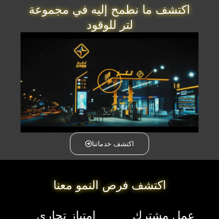
كتشف ما نطمح إليه في مجموعة
لتر للوقود
اكتشف خدماتنا
اكتشف فرص النمو معنا
مل مشترك
امتياز تجاري