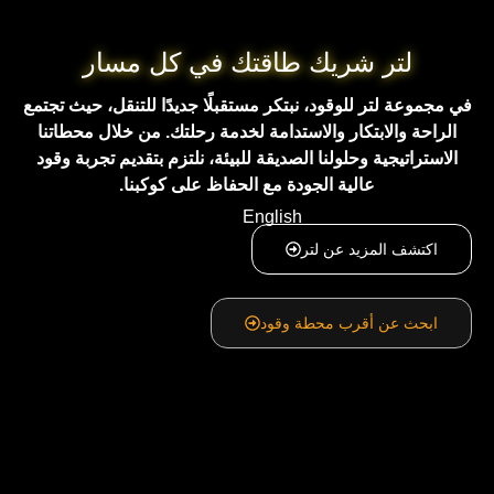
لتر شريك طاقتك في كل مسار
عة لتر للوقود، نبتكر مستقبلًا جديدًا للتنقل، حيث تجتمع
حة والابتكار والاستدامة لخدمة رحلتك. من خلال محطاتنا
راتيجية وحلولنا الصديقة للبيئة، نلتزم بتقديم تجربة وقود
عالية الجودة مع الحفاظ على كوكبنا.
English
تشف المزيد عن لتر
حث عن أقرب محطة وقود