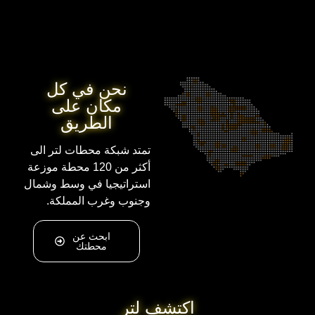
نحن في كل
مكان على
الطريق
تمتد شبكة محطات لتر الى
أكثر من 120 محطة موزعة
استراتيجيا في وسط وشمال
وجنوب وغرب المملكة.
ابحث عن
محطتك
اكتشف لتر