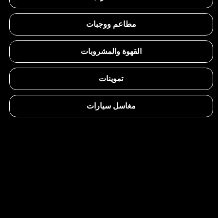
مطاعم ووجبات
القهوة والمشروبات
تموينات
مغاسل سيارات