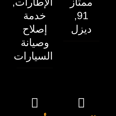
ممتاز
الإطارات,
91,
خدمة
ديزل
إصلاح
وصيانة
السيارات