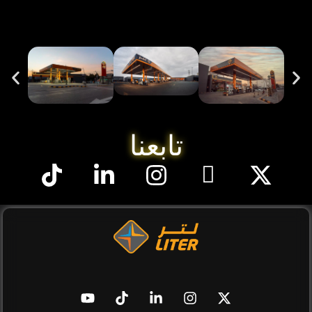
تابعنا