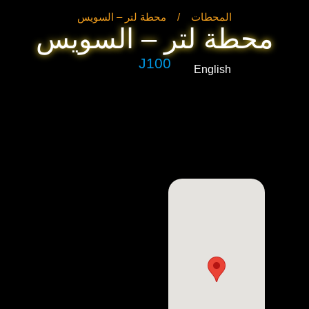
المحطات
/
محطة لتر – السويس
محطة لتر – السويس
J100
English