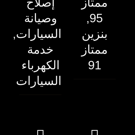
ممتاز
إصلاح
95,
وصيانة
بنزين
السيارات,
ممتاز
خدمة
91
الكهرباء
السيارات