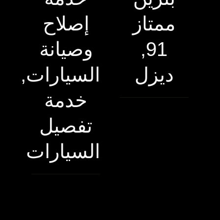
ممتاز
إصلاح
91,
وصيانة
ديزل
السيارات,
خدمة
تفصيل
السيارات