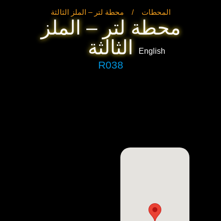
المحطات
/
محطة لتر – الملز الثالثة
محطة لتر – الملز
الثالثة
English
R038