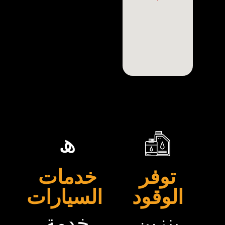
توفر
خدمات
الوقود
السيارات
بنزين
خدمة