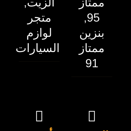
ممتاز
الزيت,
95,
متجر
بنزين
لوازم
ممتاز
السيارات
91