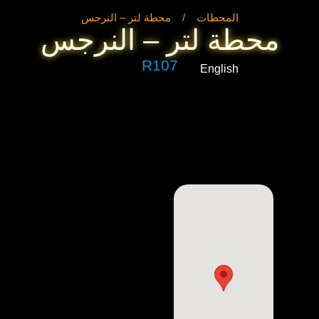
المحطات
/
محطة لتر – النرجس
محطة لتر – النرجس
R107
English