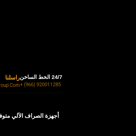
24/7 الخط الساخن
راسلنا
920011285 (966) +
group.com
أجهزة الصراف الآلي متوف