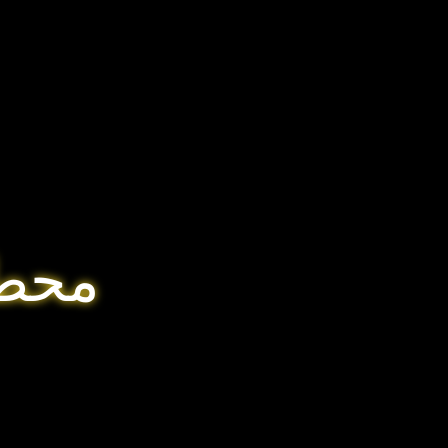
محطة 