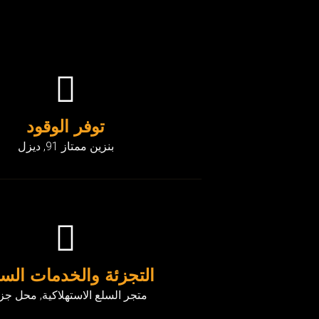
توفر الوقود
بنزين ممتاز 91, ديزل
التجزئة والخدمات السه
متجر السلع الاستهلاكية, محل جز