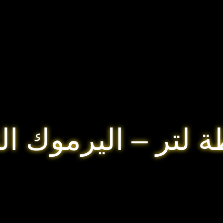
لتر – اليرموك الث