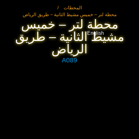
المحطات
/
محطة لتر – خميس مشيط الثانية – طريق الرياض
محطة لتر – خميس
مشيط الثانية – طريق
English
الرياض
A089