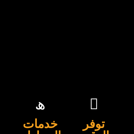
توفر
خدمات