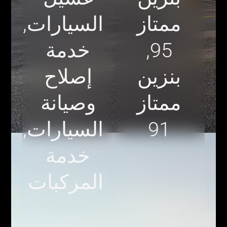
ممتاز
السيارات,
95,
خدمة
بنزين
إصلاح
ممتاز
وصيانة
91
السيارات,
خدمة
المركبات