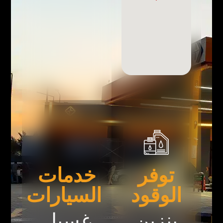
توفر
خدمات
الوقود
السيارات
بنزين
غسيل