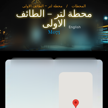
المحطات
/
محطة لتر – الطائف الاولى
محطة لتر – الطائف
الاولى
English
M075